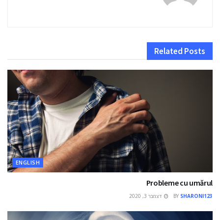
Related
Posts
ENGLISH
Probleme cu umărul
SHARONI123
BY
דצמבר 3, 2020