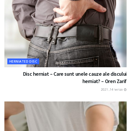
HERNIATED DISC
Disc herniat – Care sunt unele cauze ale discului
herniat? – Oren Zarif
פברואר 14, 2021