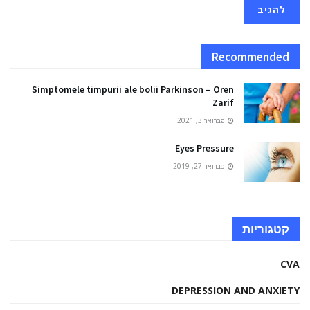
Recommended
Simptomele timpurii ale bolii Parkinson – Oren
Zarif
פברואר 3, 2021
Eyes Pressure
פברואר 27, 2019
קטגוריות
CVA
DEPRESSION AND ANXIETY