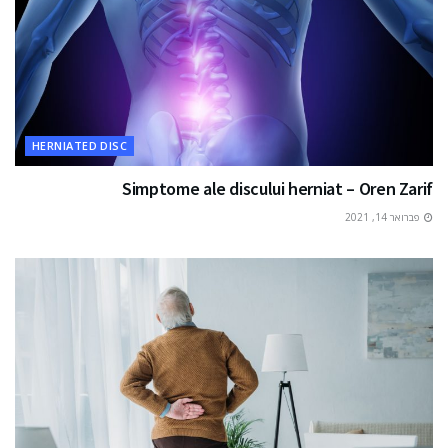
HERNIATED DISC
Simptome ale discului herniat – Oren Zarif
פברואר 14, 2021