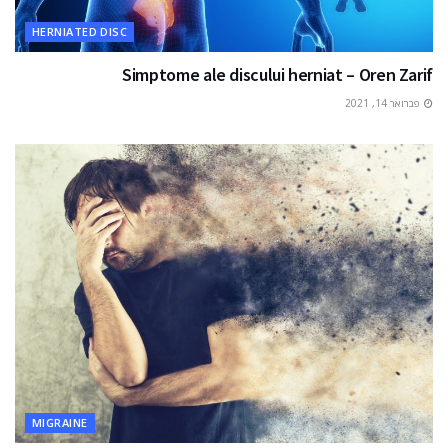
HERNIATED DISC
Simptome ale discului herniat – Oren Zarif
פברואר 14, 2021
MIGRAINE