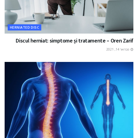
HERNIATED DISC
Discul herniat: simptome și tratamente – Oren Zarif
פברואר 14, 2021