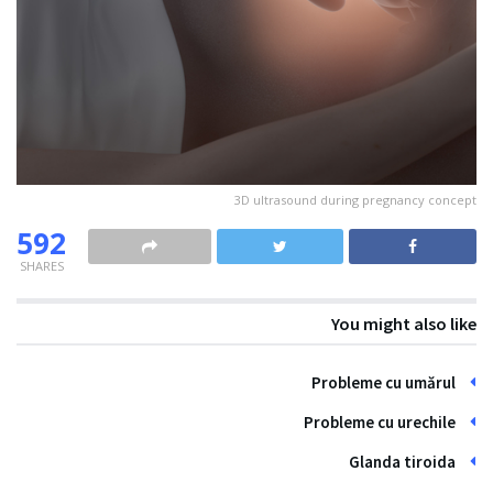
3D ultrasound during pregnancy concept
592
SHARES
You might also like
Probleme cu umărul
Probleme cu urechile
Glanda tiroida