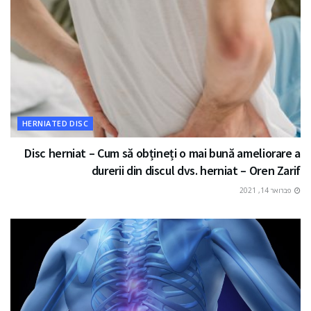
HERNIATED DISC
Disc herniat – Cum să obțineți o mai bună ameliorare a
durerii din discul dvs. herniat – Oren Zarif
פברואר 14, 2021