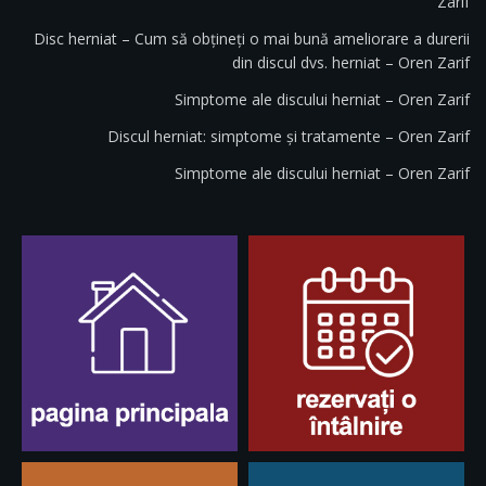
Zarif
Disc herniat – Cum să obțineți o mai bună ameliorare a durerii
din discul dvs. herniat – Oren Zarif
Simptome ale discului herniat – Oren Zarif
Discul herniat: simptome și tratamente – Oren Zarif
Simptome ale discului herniat – Oren Zarif