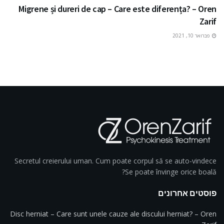
Migrene și dureri de cap – Care este diferența? – Oren
Zarif
פברואר 10, 2021
Secretul creierului uman. Cum poate corpul să se auto-vindece
Se poate învinge orice boală?
פוסטים אחרונים
Disc herniat – Care sunt unele cauze ale discului herniat? – Oren