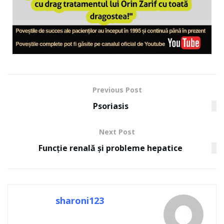
Previous Post
Psoriasis
Next Post
Funcție renală și probleme hepatice
sharoni123