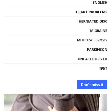
ENGLISH
HEART PROBLEMS
HERNIATED DISC
MIGRAINE
MULTI SCLEROSIS
PARKINSON
UNCATEGORIZED
ראשי
Don't miss it