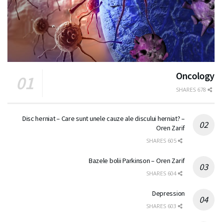
Oncology
678 SHARES
Disc herniat – Care sunt unele cauze ale discului herniat? –
Oren Zarif
605 SHARES
Bazele bolii Parkinson – Oren Zarif
604 SHARES
Depression
603 SHARES