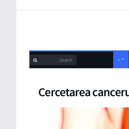
*
Cercetarea canceru