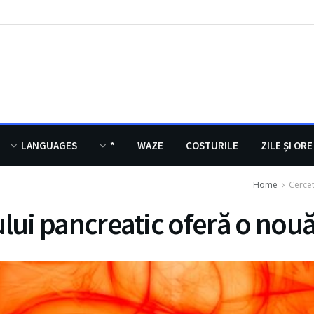
LANGUAGES
*
WAZE
COSTURILE
ZILE ȘI ORE
Home
Cercet
lui pancreatic oferă o nouă