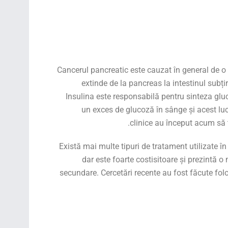
Cancerul pancreatic este cauzat în general de o 
extinde de la pancreas la intestinul subț
Insulina este responsabilă pentru sinteza glu
un exces de glucoză în sânge și acest lu
clinice au început acum să 
Există mai multe tipuri de tratament utilizate în
dar este foarte costisitoare și prezintă o
secundare. Cercetări recente au fost făcute fol