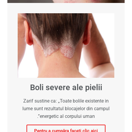
Boli severe ale pielii
Zarif sustine ca: „Toate bolile existente in
lume sunt rezultatul blocajelor din campul
energetic al corpului uman”.
Pentru a cumpăra faceți clic aici