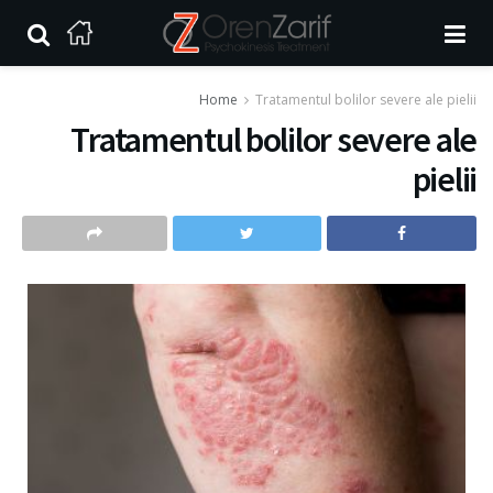
Home
Tratamentul bolilor severe ale pielii
Tratamentul bolilor severe ale
pielii