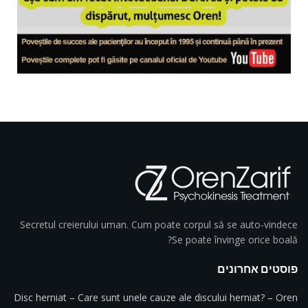
Secretul creierului uman. Cum poate corpul să se auto-vindece
Se poate învinge orice boală?
פוסטים אחרונים
Disc herniat – Care sunt unele cauze ale discului herniat? – Oren