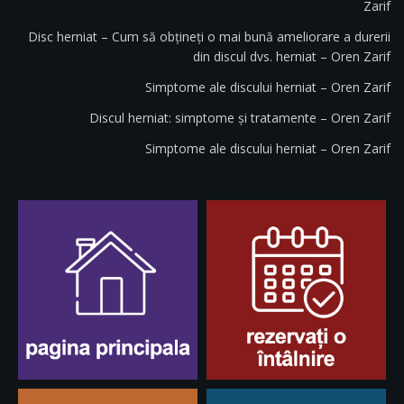
Zarif
Disc herniat – Cum să obțineți o mai bună ameliorare a durerii
din discul dvs. herniat – Oren Zarif
Simptome ale discului herniat – Oren Zarif
Discul herniat: simptome și tratamente – Oren Zarif
Simptome ale discului herniat – Oren Zarif